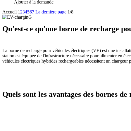
Ajouter à la demande
Accueil
1
2
3
4
5
6
7
La dernière page
1/8
Qu'est-ce qu'une borne de recharge pou
La borne de recharge pour véhicules électriques (VE) est une installa
station est équipée de l'infrastructure nécessaire pour alimenter en élect
véhicules électriques hybrides rechargeables nécessitent un chargeur 
Quels sont les avantages des bornes de 