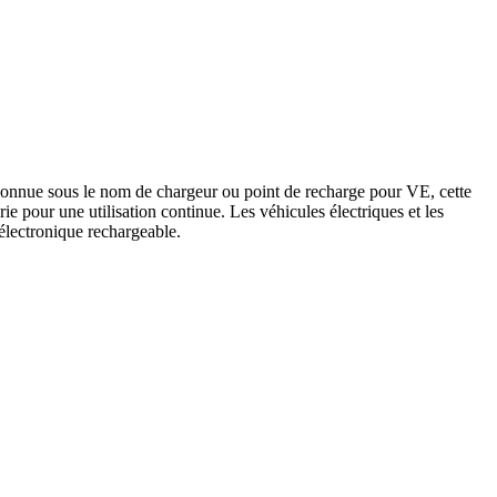
 connue sous le nom de chargeur ou point de recharge pour VE, cette
erie pour une utilisation continue. Les véhicules électriques et les
électronique rechargeable.