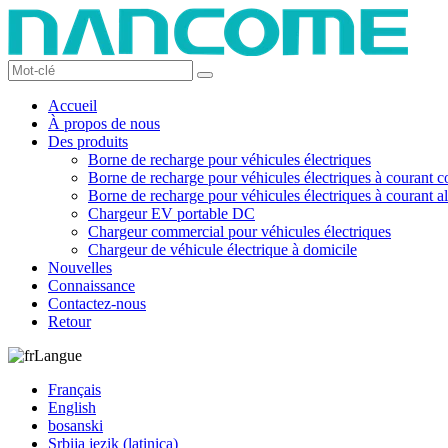
Accueil
À propos de nous
Des produits
Borne de recharge pour véhicules électriques
Borne de recharge pour véhicules électriques à courant c
Borne de recharge pour véhicules électriques à courant al
Chargeur EV portable DC
Chargeur commercial pour véhicules électriques
Chargeur de véhicule électrique à domicile
Nouvelles
Connaissance
Contactez-nous
Retour
Langue
Français
English
bosanski
Srbija jezik (latinica)