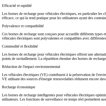
Efficacité et rapidité
Les bornes de recharge pour véhicules électriques, en particulier les c
efficace, ce qui la rend pratique pour les utilisateurs ayant des contrai
Polyvalence et compatibilité
Ces bornes de recharge sont conçues pour accueillir différents types
véhicules électriques sont polyvalentes et compatibles avec différente
Commodité et flexibilité
Les bornes de recharge pour véhicules électriques offrent une alternati
points de ravitaillement. La répartition étendue des bornes de recharge a
Réduction de l'impact environnemental
Les véhicules électriques (VE) contribuent à la préservation de l'envi
VE utilisant des sources d'énergie renouvelables réduisent encore dav
Recharge économique
Les bornes de recharge intelligentes pour véhicules électriques optimise
utilisateurs. Les fonctions de surveillance en temps réel permettent au