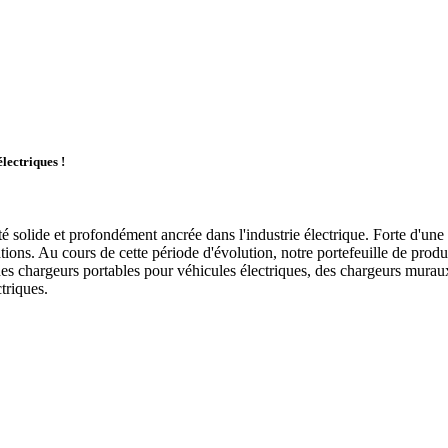
lectriques !
solide et profondément ancrée dans l'industrie électrique. Forte d'une h
tions. Au cours de cette période d'évolution, notre portefeuille de prod
, des chargeurs portables pour véhicules électriques, des chargeurs mur
triques.