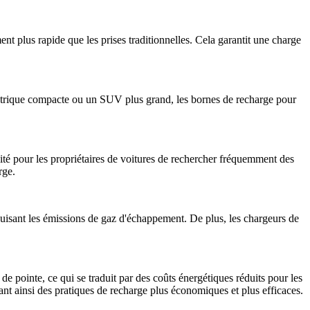
nt plus rapide que les prises traditionnelles. Cela garantit une charge
ectrique compacte ou un SUV plus grand, les bornes de recharge pour
ssité pour les propriétaires de voitures de rechercher fréquemment des
rge.
éduisant les émissions de gaz d'échappement. De plus, les chargeurs de
de pointe, ce qui se traduit par des coûts énergétiques réduits pour les
sant ainsi des pratiques de recharge plus économiques et plus efficaces.