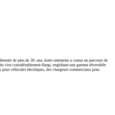
istoire de plus de 30- ans, notre entreprise a connu un parcours de
uits s'est considérablement élargi, englobant une gamme diversifiée
aux pour véhicules électriques, des chargeurs commerciaux pour