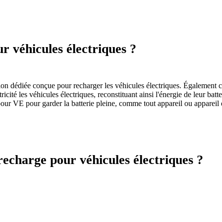
r véhicules électriques ?
tion dédiée conçue pour recharger les véhicules électriques. Également
ricité les véhicules électriques, reconstituant ainsi l'énergie de leur batt
pour VE pour garder la batterie pleine, comme tout appareil ou appareil 
recharge pour véhicules électriques ?